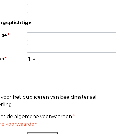
ngsplichtige
tige
*
nen
*
 voor het publiceren van beeldmateriaal
rling
met de algemene voorwaarden.
*
ne voorwaarden.