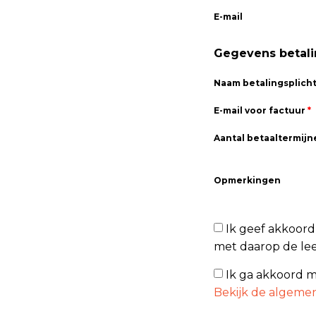
E-mail
Gegevens betali
Naam betalingsplich
E-mail voor factuur
*
Aantal betaaltermij
Opmerkingen
Ik geef akkoord
met daarop de lee
Ik ga akkoord 
Bekijk de algeme