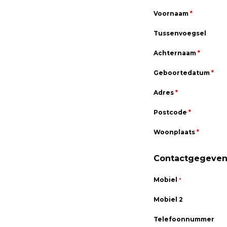
Voornaam
*
Tussenvoegsel
Achternaam
*
Geboortedatum
*
Adres
*
Postcode
*
Woonplaats
*
Contactgegeven
Mobiel
*
Mobiel 2
Telefoonnummer