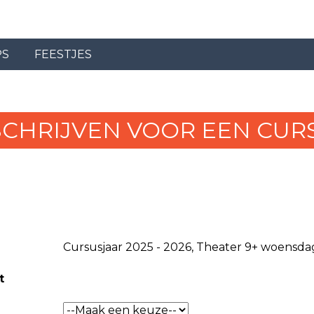
PS
FEESTJES
SCHRIJVEN VOOR EEN CUR
Cursusjaar 2025 - 2026, Theater 9+ woensdag 
t