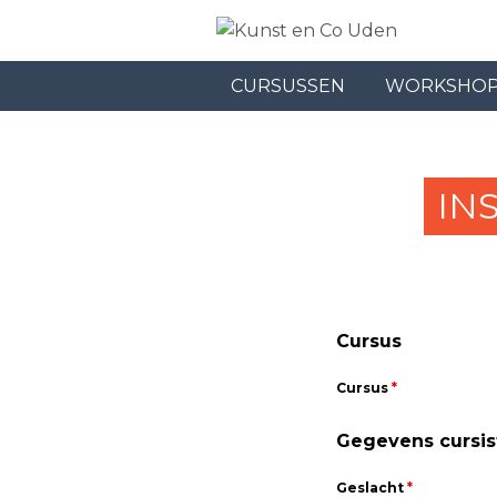
CURSUSSEN
WORKSHO
IN
Cursus
Cursus
*
Gegevens cursis
Geslacht
*