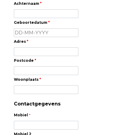
Achternaam
*
Geboortedatum
*
Adres
*
Postcode
*
Woonplaats
*
Contactgegevens
Mobiel
*
Mobiel 2