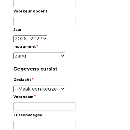
Voorkeur docent
Jaar
Instrument
*
Gegevens cursist
Geslacht
*
Voornaam
*
Tussenvoegsel